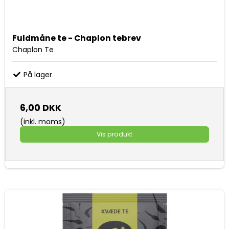
Fuldmåne te - Chaplon tebrev
Chaplon Te
På lager
6,00 DKK
(inkl. moms)
Vis produkt