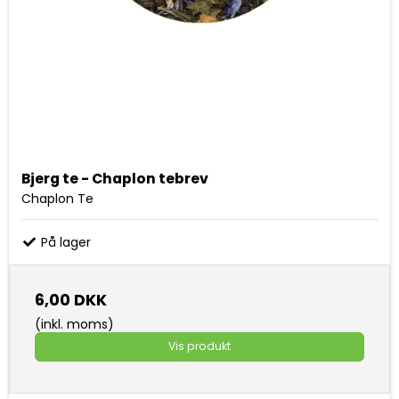
Bjerg te - Chaplon tebrev
Chaplon Te
På lager
6,00 DKK
(inkl. moms)
Vis produkt