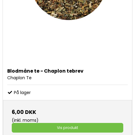
Blodmåne te - Chaplon tebrev
Chaplon Te
På lager
6,00 DKK
(inkl. moms)
Vis produkt