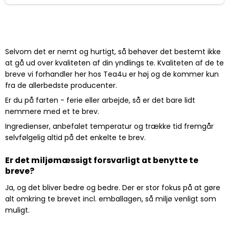
Selvom det er nemt og hurtigt, så behøver det bestemt ikke
at gå ud over kvaliteten af din yndlings te. Kvaliteten af de te
breve vi forhandler her hos Tea4u er høj og de kommer kun
fra de allerbedste producenter.
Er du på farten - ferie eller arbejde, så er det bare lidt
nemmere med et te brev.
Ingredienser, anbefalet temperatur og trække tid fremgår
selvfølgelig altid på det enkelte te brev.
Er det miljømæssigt forsvarligt at benytte te
breve?
Ja, og det bliver bedre og bedre. Der er stor fokus på at gøre
alt omkring te brevet incl. emballagen, så miljø venligt som
muligt.