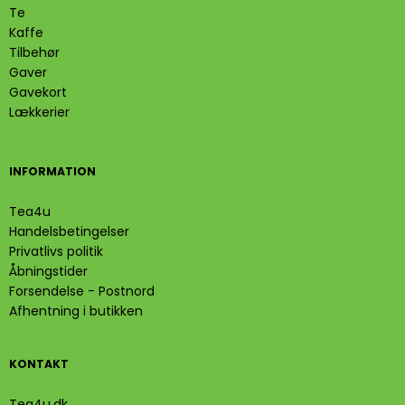
Te
Kaffe
Tilbehør
Gaver
Gavekort
Lækkerier
INFORMATION
Tea4u
Handelsbetingelser
Privatlivs politik
Åbningstider
Forsendelse - Postnord
Afhentning i butikken
KONTAKT
Tea4u.dk