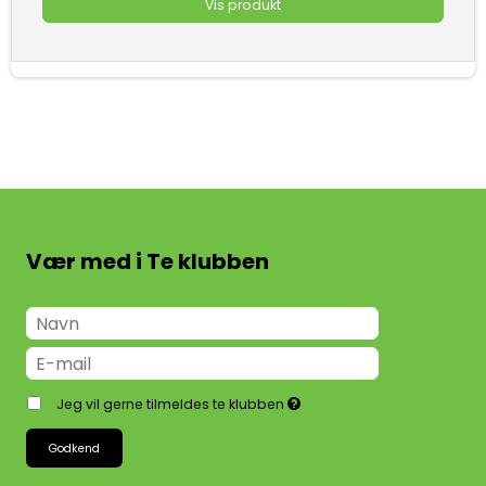
Vis produkt
Vær med i Te klubben
Jeg vil gerne tilmeldes te klubben
Godkend