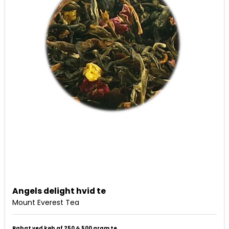
Angels delight hvid te
Mount Everest Tea
Rabat ved køb af 250 & 500 gram te