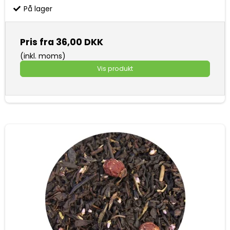
På lager
Pris fra
36,00 DKK
(inkl. moms)
Vis produkt