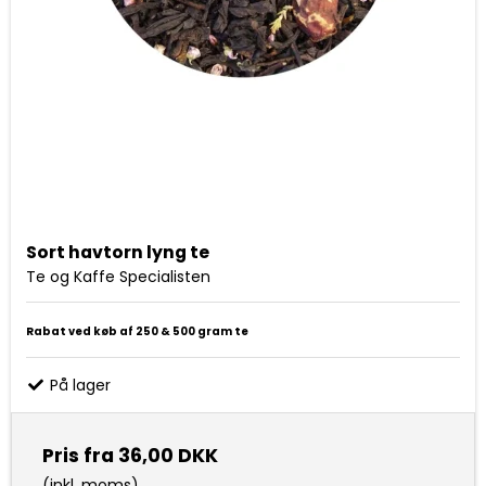
Sort havtorn lyng te
Te og Kaffe Specialisten
Rabat ved køb af 250 & 500 gram te
På lager
Pris fra
36,00 DKK
(inkl. moms)