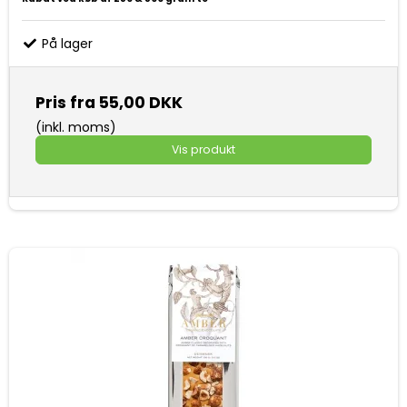
På lager
Pris fra
55,00 DKK
(inkl. moms)
Vis produkt