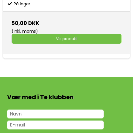
På lager
50,00 DKK
(inkl. moms)
Vis produkt
Vær med i Te klubben