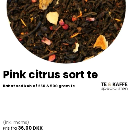
Pink citrus sort te
Rabat ved køb af 250 & 500 gram te
(inkl. moms)
36,00 DKK
Pris fra