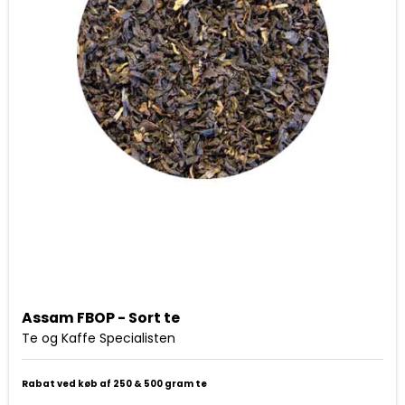
Assam FBOP - Sort te
Te og Kaffe Specialisten
Rabat ved køb af 250 & 500 gram te