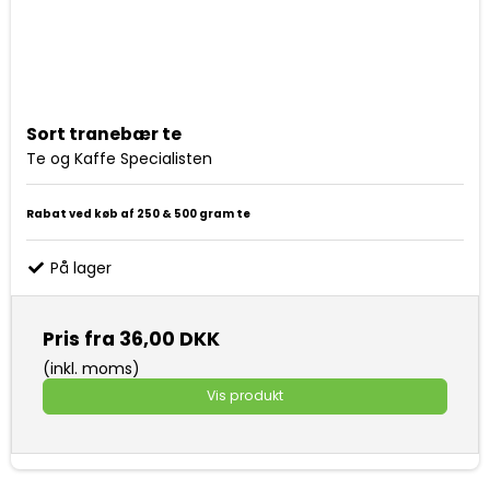
Sort tranebær te
Te og Kaffe Specialisten
Rabat ved køb af 250 & 500 gram te
På lager
Pris fra
36,00 DKK
(inkl. moms)
Vis produkt