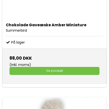
Chokolade Gaveæske Amber Miniature
Summerbird
På lager
88,00 DKK
(inkl. moms)
Vis produkt