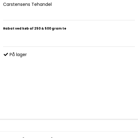
Carstensens Tehandel
Rabat ved køb af 250 & 500 gram te
På lager