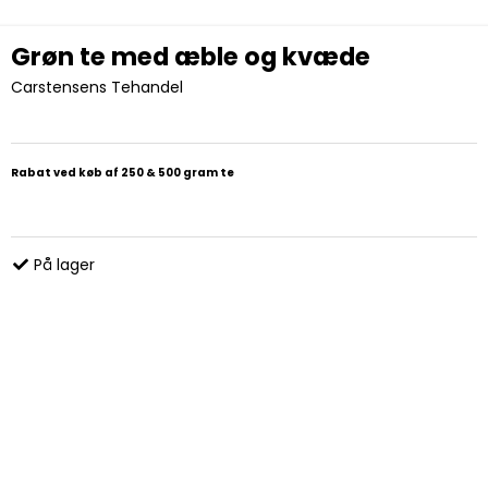
Grøn te med æble og kvæde
Carstensens Tehandel
Rabat ved køb af 250 & 500 gram te
På lager