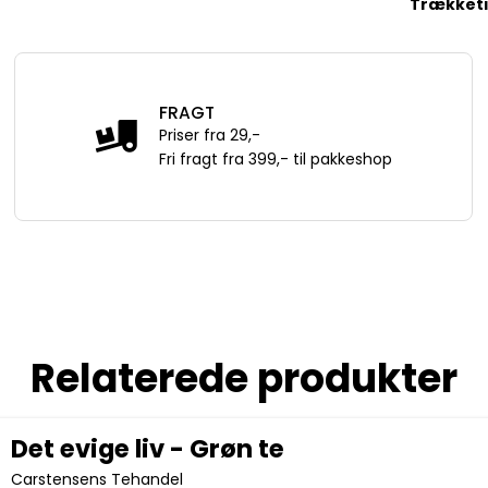
Trækket
FRAGT
Priser fra 29,-
Fri fragt fra 399,- til pakkeshop
Relaterede produkter
Det evige liv - Grøn te
Carstensens Tehandel