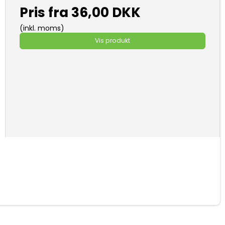
Pris fra
36,00 DKK
(inkl. moms)
Vis produkt