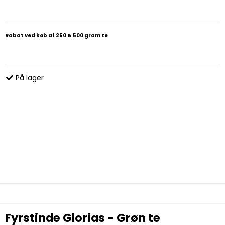
Rabat ved køb af 250 & 500 gram te
På lager
Fyrstinde Glorias - Grøn te