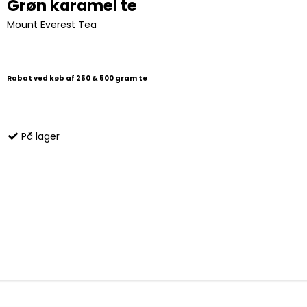
Grøn karamel te
Mount Everest Tea
Rabat ved køb af 250 & 500 gram te
På lager