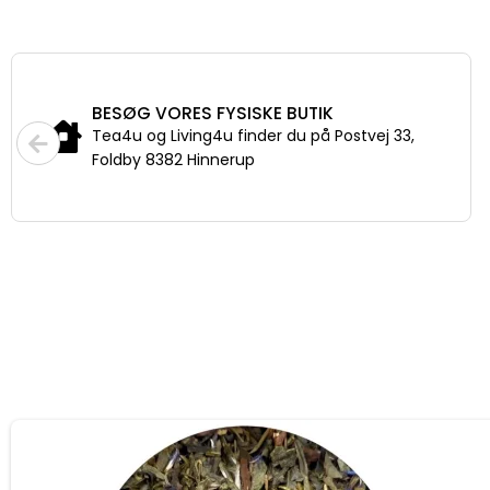
BESØG VORES FYSISKE BUTIK
Tea4u og Living4u finder du på Postvej 33,
Foldby 8382 Hinnerup