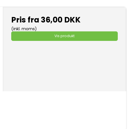
Pris fra
36,00 DKK
(inkl. moms)
Vis produkt