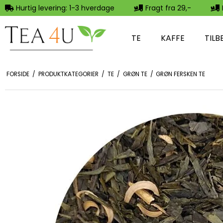
Hurtig levering: 1-3 hverdage
Fragt fra 29,-
TE
KAFFE
TILB
FORSIDE
/
PRODUKTKATEGORIER
/
TE
/
GRØN TE
/
GRØN FERSKEN TE