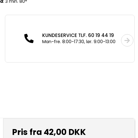
id
: 3 min. 80°
KUNDESERVICE TLF. 60 19 44 19
Man-fre. 8:00-17:30, lør. 9:00-13:00
Pris fra
42,00 DKK