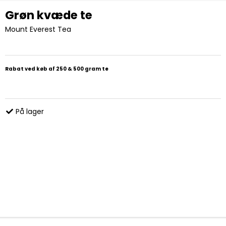
Grøn kvæde te
Mount Everest Tea
Rabat ved køb af 250 & 500 gram te
På lager