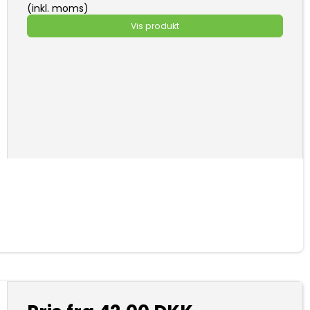
(inkl. moms)
Vis produkt