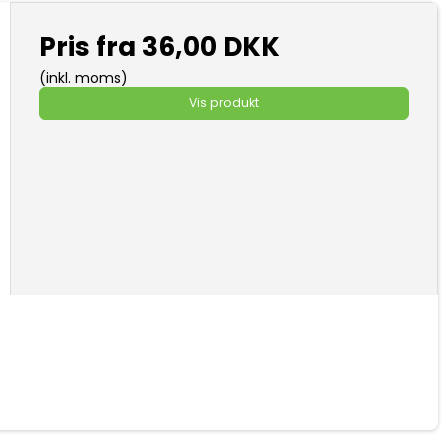
Pris fra
36,00 DKK
(inkl. moms)
Vis produkt