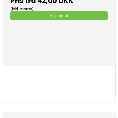
Pris fra
42,00 DKK
(inkl. moms)
Vis produkt