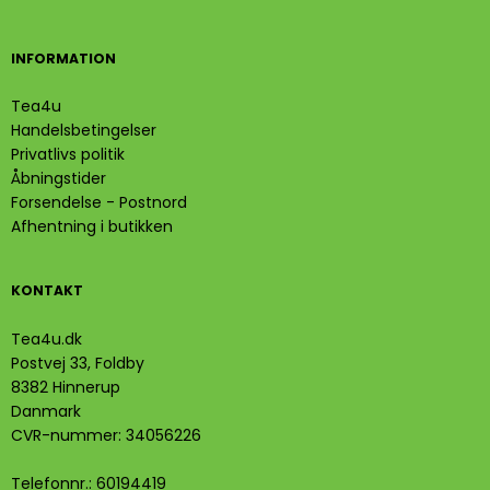
INFORMATION
Tea4u
Handelsbetingelser
Privatlivs politik
Åbningstider
Forsendelse - Postnord
Afhentning i butikken
KONTAKT
Tea4u.dk
Postvej 33, Foldby
8382 Hinnerup
Danmark
CVR-nummer
:
34056226
Telefonnr.
:
60194419