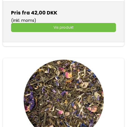
Pris fra
42,00 DKK
(inkl. moms)
Vis produkt