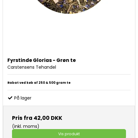
Fyrstinde Glorias - Grøn te
Carstensens Tehandel
Rabat ved køb af 250 & 500 gram te
På lager
Pris fra
42,00 DKK
(inkl. moms)
Vis produkt