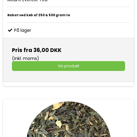
Rabat ved køb af 250 & 500 gram te
På lager
Pris fra
36,00 DKK
(inkl. moms)
Vis produkt