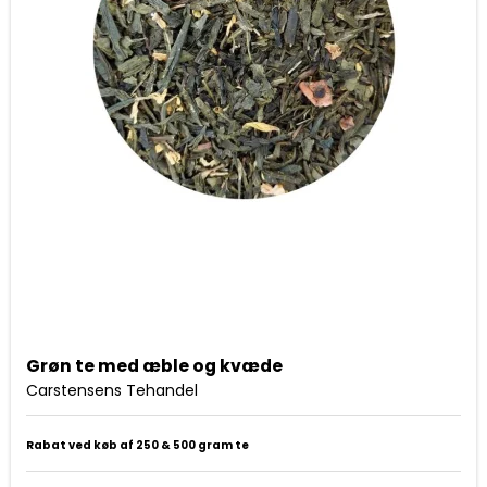
Grøn te med æble og kvæde
Carstensens Tehandel
Rabat ved køb af 250 & 500 gram te