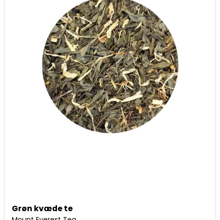
Grøn kvæde te
Mount Everest Tea