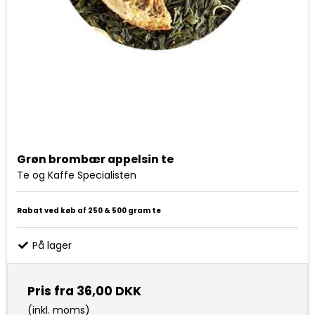
Grøn brombær appelsin te
Te og Kaffe Specialisten
Rabat ved køb af 250 & 500 gram te
På lager
Pris fra
36,00 DKK
(inkl. moms)