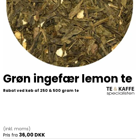
Grøn ingefær lemon te
Rabat ved køb af 250 & 500 gram te
(inkl. moms)
36,00 DKK
Pris fra