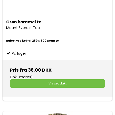
Grøn karamel te
Mount Everest Tea
Rabat ved køb af 250 & 500 gram te
På lager
Pris fra
36,00 DKK
(inkl. moms)
Vis produkt