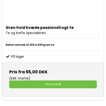
Grøn hvid kvæde passionsfrugt te
Te og Kaffe Specialisten
Rabat ved køb af 250 & 500 gram te
På lager
Pris fra
55,00 DKK
(inkl. moms)
Vis produkt