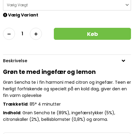
Vælg Vægt
Vælg Variant
Køb
Beskrivelse
Grøn te med ingefær og lemon
Grøn Sencha te i fin harmoni med citron og ingefær. Teen er
herligt forfriskende og specielt på en kold dag, giver den en
fin varm oplevelse
Trækketid
: 85° 4 minutter
Indhold
: Grøn Sencha te (89%), ingefærstykker (5%),
citronskaller (2%), bellisblomster (0,8%) og aroma.