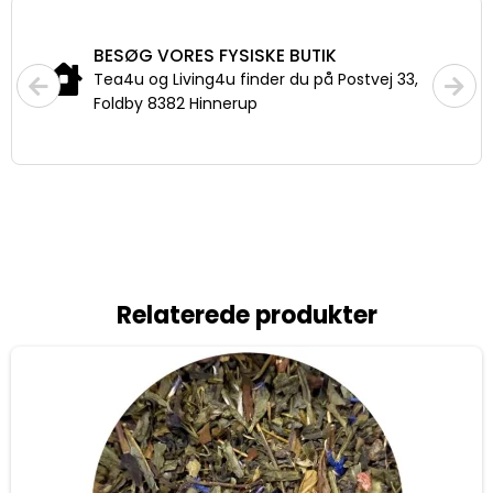
FRAGT
Priser fra 29,-
Fri fragt fra 399,- til pakkeshop
Relaterede produkter