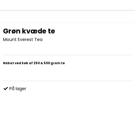
Grøn kvæde te
Mount Everest Tea
Rabat ved køb af 250 & 500 gram te
På lager