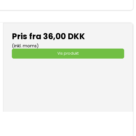
Pris fra
36,00 DKK
(inkl. moms)
Vis produkt