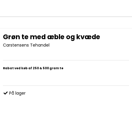
Grøn te med æble og kvæde
Carstensens Tehandel
Rabat ved køb af 250 & 500 gram te
På lager