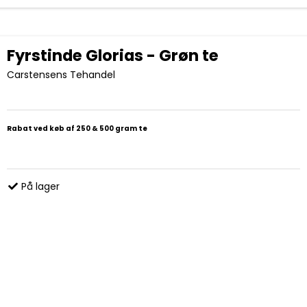
Fyrstinde Glorias - Grøn te
Carstensens Tehandel
Rabat ved køb af 250 & 500 gram te
På lager