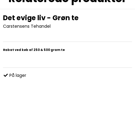
Det evige liv - Grøn te
Carstensens Tehandel
Rabat ved køb af 250 & 500 gram te
På lager