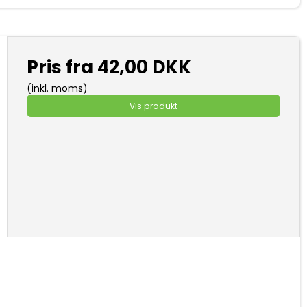
Pris fra
42,00 DKK
(inkl. moms)
Vis produkt