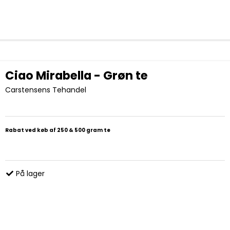
Ciao Mirabella - Grøn te
Carstensens Tehandel
Rabat ved køb af 250 & 500 gram te
På lager