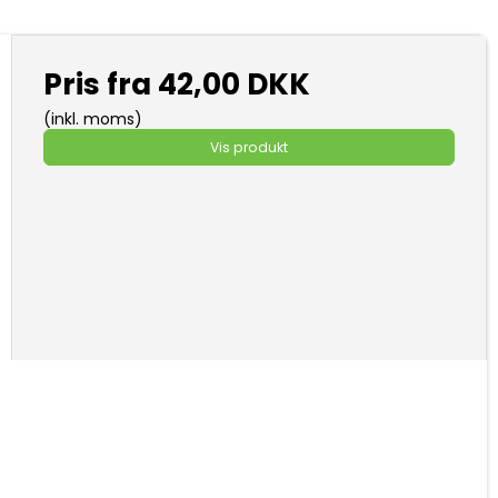
Pris fra
42,00 DKK
(inkl. moms)
Vis produkt