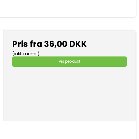
Pris fra
36,00 DKK
(inkl. moms)
Vis produkt