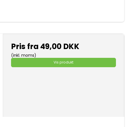
Pris fra
49,00 DKK
(inkl. moms)
Vis produkt