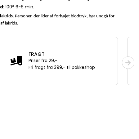
id
: 100° 6-8 min.
lakrids.
Personer, der lider af forhøjet blodtryk, bør undgå for
af lakrids.
FRAGT
Priser fra 29,-
Fri fragt fra 399,- til pakkeshop