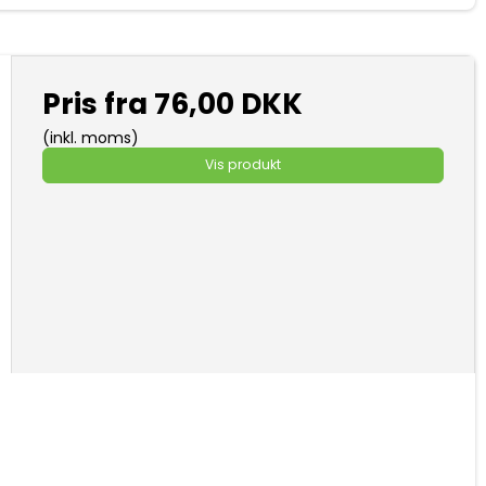
Pris fra
76,00 DKK
(inkl. moms)
Vis produkt