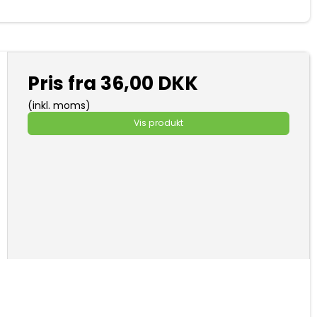
Pris fra
36,00 DKK
(inkl. moms)
Vis produkt