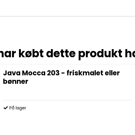
har købt dette produkt h
Java Mocca 203 - friskmalet eller
bønner
På lager