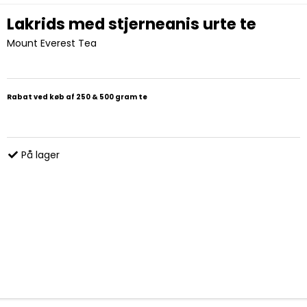
Lakrids med stjerneanis urte te
Mount Everest Tea
Rabat ved køb af 250 & 500 gram te
På lager