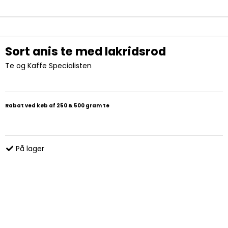
Sort anis te med lakridsrod
Te og Kaffe Specialisten
Rabat ved køb af 250 & 500 gram te
På lager