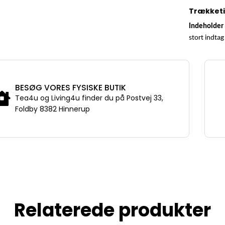
Trækket
Indeholder 
stort indtag 
BESØG VORES FYSISKE BUTIK
Tea4u og Living4u finder du på Postvej 33,
Foldby 8382 Hinnerup
Relaterede produkter