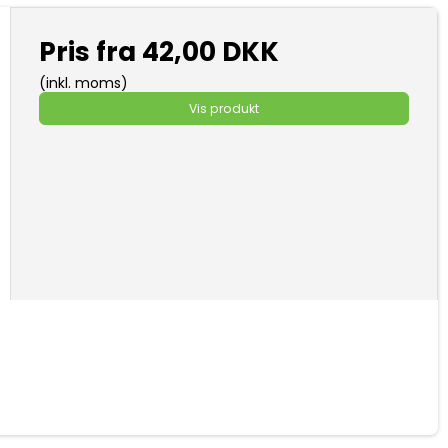
Pris fra
42,00 DKK
(inkl. moms)
Vis produkt