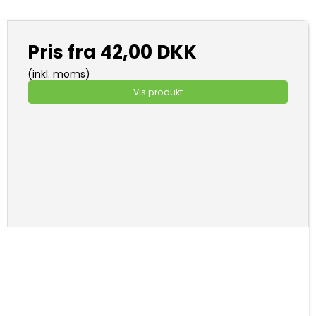
Pris fra
42,00 DKK
(inkl. moms)
Vis produkt