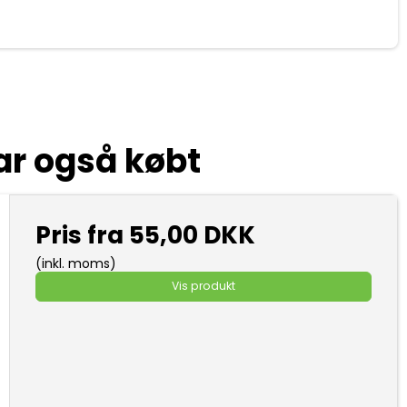
ar også købt
Pris fra
55,00 DKK
(inkl. moms)
Vis produkt