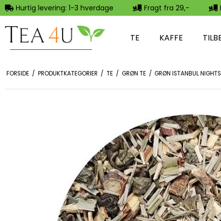
Hurtig levering: 1-3 hverdage
Fragt fra 29,-
TE
KAFFE
TILB
FORSIDE
/
PRODUKTKATEGORIER
/
TE
/
GRØN TE
/
GRØN ISTANBUL NIGHTS 