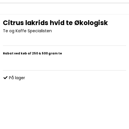
Citrus lakrids hvid te Økologisk
Te og Kaffe Specialisten
Rabat ved køb af 250 & 500 gram te
På lager