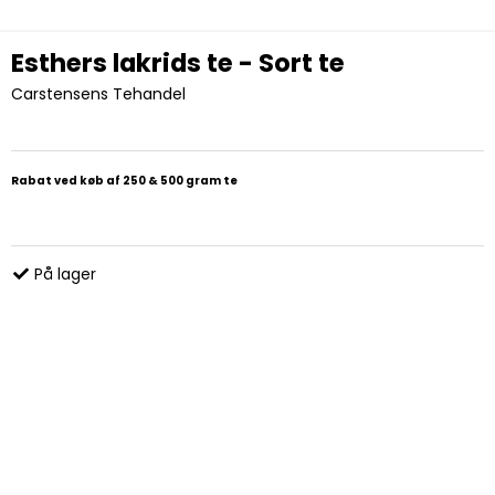
Esthers lakrids te - Sort te
Carstensens Tehandel
Rabat ved køb af 250 & 500 gram te
På lager