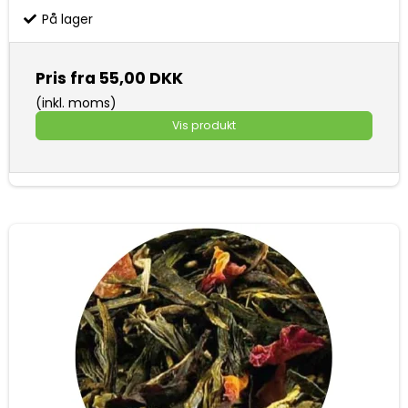
På lager
Pris fra
55,00 DKK
(inkl. moms)
Vis produkt