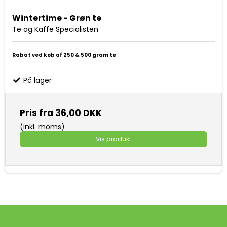
Wintertime - Grøn te
Te og Kaffe Specialisten
Rabat ved køb af 250 & 500 gram te
På lager
Pris fra
36,00 DKK
(inkl. moms)
Vis produkt