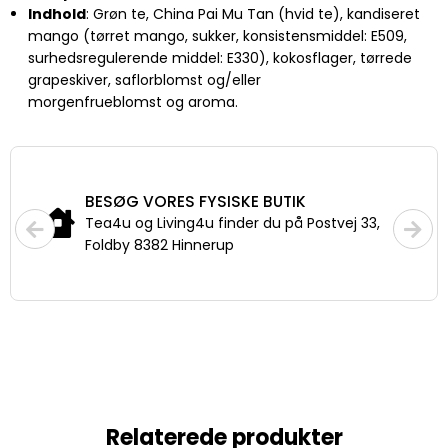
Indhold
: Grøn te, China Pai Mu Tan (hvid te), kandiseret
mango (tørret mango, sukker, konsistensmiddel: E509,
surhedsregulerende middel: E330), kokosflager, tørrede
grapeskiver, saflorblomst og/eller
morgenfrueblomst og aroma.
FRAGT
Priser fra 29,-
Fri fragt fra 399,- til pakkeshop
Relaterede produkter