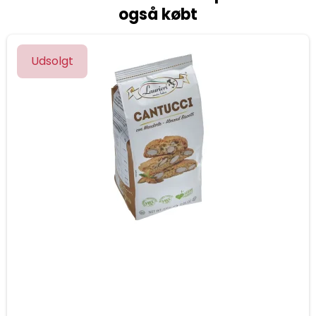
også købt
Udsolgt