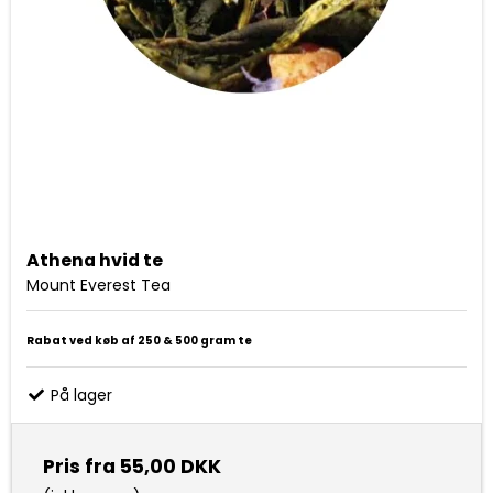
Athena hvid te
Mount Everest Tea
Rabat ved køb af 250 & 500 gram te
På lager
Pris fra
55,00 DKK