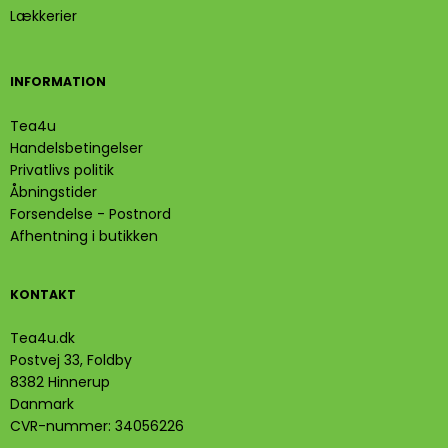
Lækkerier
INFORMATION
Tea4u
Handelsbetingelser
Privatlivs politik
Åbningstider
Forsendelse - Postnord
Afhentning i butikken
KONTAKT
Tea4u.dk
Postvej 33, Foldby
8382 Hinnerup
Danmark
CVR-nummer
:
34056226