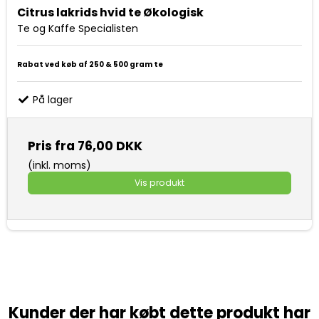
Citrus lakrids hvid te Økologisk
Te og Kaffe Specialisten
Rabat ved køb af 250 & 500 gram te
På lager
Pris fra
76,00 DKK
(inkl. moms)
Vis produkt
Kunder der har købt dette produkt har