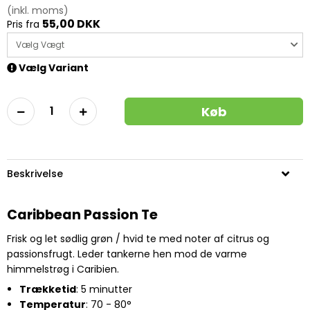
(inkl. moms)
55,00 DKK
Pris fra
Vælg Vægt
Vælg Variant
Køb
Beskrivelse
Caribbean Passion Te
Frisk og let sødlig grøn / hvid te med noter af citrus og
passionsfrugt. Leder tankerne hen mod de varme
himmelstrøg i Caribien.
Trækketid
: 5 minutter
Temperatur
: 70 - 80°