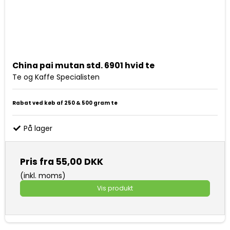
China pai mutan std. 6901 hvid te
Te og Kaffe Specialisten
Rabat ved køb af 250 & 500 gram te
På lager
Pris fra
55,00 DKK
(inkl. moms)
Vis produkt