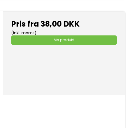
Pris fra
38,00 DKK
(inkl. moms)
Vis produkt