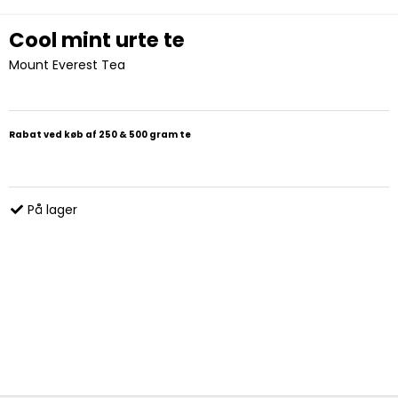
Cool mint urte te
Mount Everest Tea
Rabat ved køb af 250 & 500 gram te
På lager