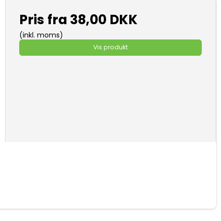
Pris fra
38,00 DKK
(inkl. moms)
Vis produkt