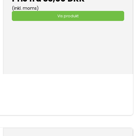
(inkl. moms)
Vis produkt