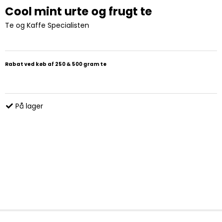
Cool mint urte og frugt te
Te og Kaffe Specialisten
Rabat ved køb af 250 & 500 gram te
På lager