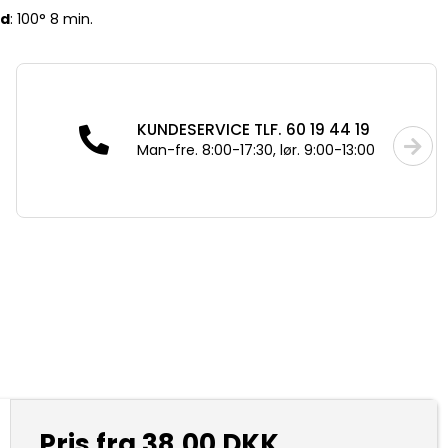
id
: 100° 8 min.
KUNDESERVICE TLF. 60 19 44 19
Man-fre. 8:00-17:30, lør. 9:00-13:00
Pris fra
38,00 DKK