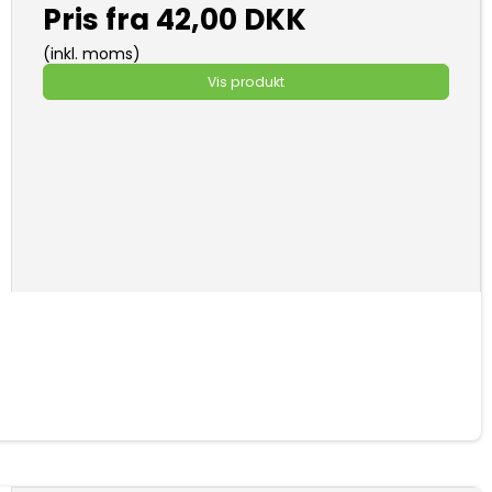
Pris fra
42,00 DKK
(inkl. moms)
Vis produkt