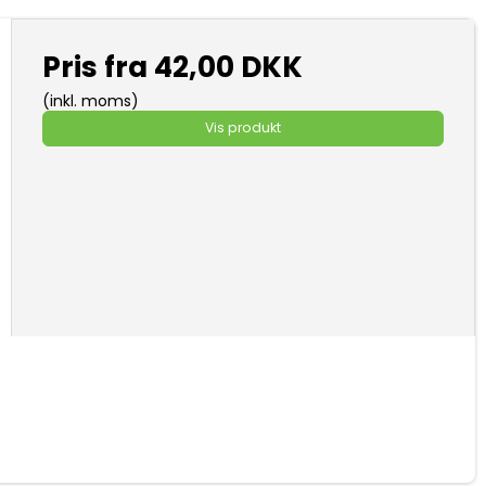
Pris fra
42,00 DKK
(inkl. moms)
Vis produkt