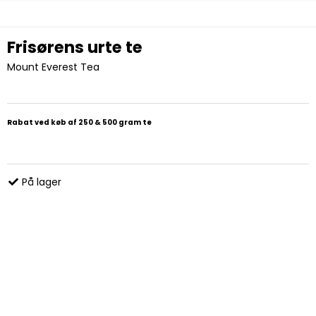
Frisørens urte te
Mount Everest Tea
Rabat ved køb af 250 & 500 gram te
På lager