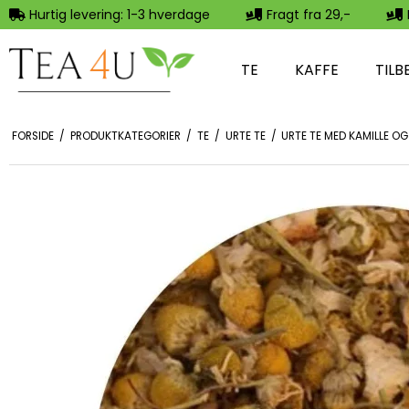
Hurtig levering: 1-3 hverdage
Fragt fra 29,-
TE
KAFFE
TILB
FORSIDE
/
PRODUKTKATEGORIER
/
TE
/
URTE TE
/
URTE TE MED KAMILLE O