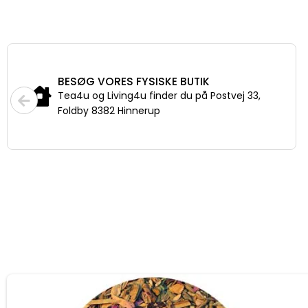
BESØG VORES FYSISKE BUTIK
Tea4u og Living4u finder du på Postvej 33,
Foldby 8382 Hinnerup