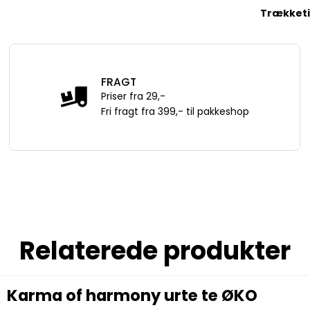
Trækket
FRAGT
Priser fra 29,-
Fri fragt fra 399,- til pakkeshop
Relaterede produkter
Karma of harmony urte te ØKO