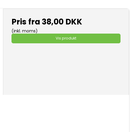
Pris fra
38,00 DKK
(inkl. moms)
Vis produkt