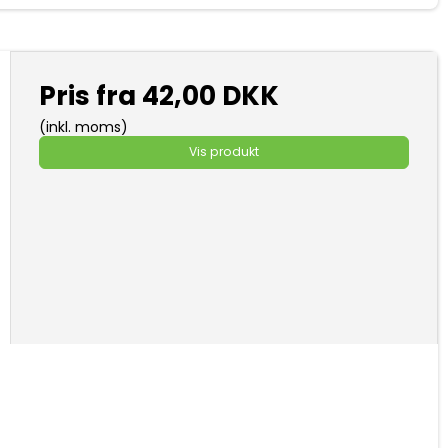
Pris fra
42,00 DKK
(inkl. moms)
Vis produkt