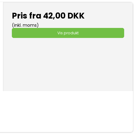
Pris fra
42,00 DKK
(inkl. moms)
Vis produkt