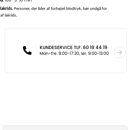
id
: 100° 5-10 min
lakrids.
Personer, der lider af forhøjet blodtryk, bør undgå for
af lakrids.
KUNDESERVICE TLF. 60 19 44 19
Man-fre. 8:00-17:30, lør. 9:00-13:00