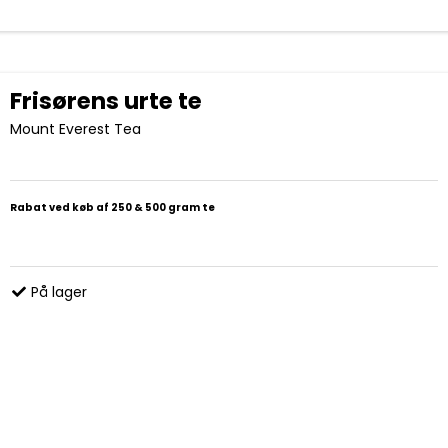
Frisørens urte te
Mount Everest Tea
Rabat ved køb af 250 & 500 gram te
På lager