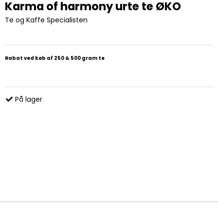
Karma of harmony urte te ØKO
Te og Kaffe Specialisten
Rabat ved køb af 250 & 500 gram te
På lager