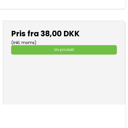
Pris fra
38,00 DKK
(inkl. moms)
Vis produkt