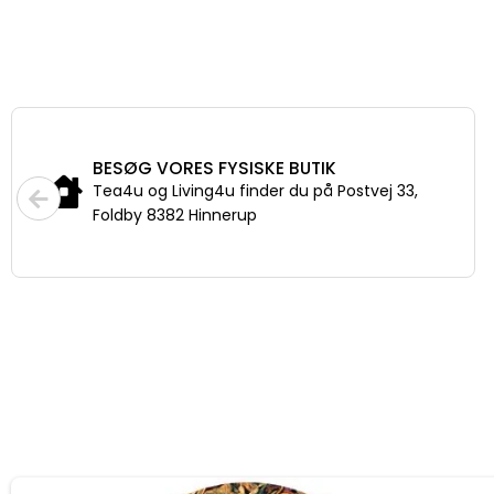
BESØG VORES FYSISKE BUTIK
Tea4u og Living4u finder du på Postvej 33,
Foldby 8382 Hinnerup