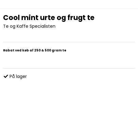
Cool mint urte og frugt te
Te og Kaffe Specialisten
Rabat ved køb af 250 & 500 gram te
På lager