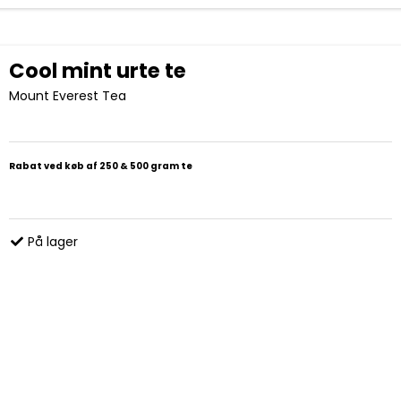
Cool mint urte te
Mount Everest Tea
Rabat ved køb af 250 & 500 gram te
På lager