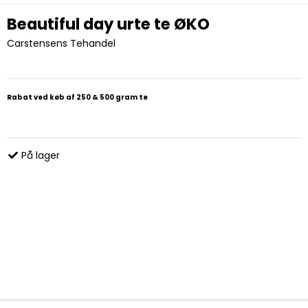
Beautiful day urte te ØKO
Carstensens Tehandel
Rabat ved køb af 250 & 500 gram te
På lager