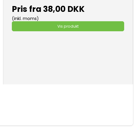
Pris fra
38,00 DKK
(inkl. moms)
Vis produkt