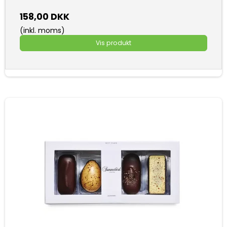
158,00 DKK
(inkl. moms)
Vis produkt