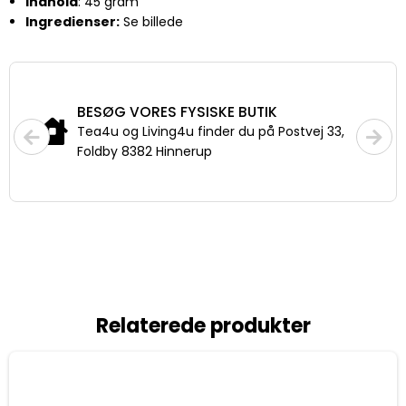
Indhold
: 45 gram
Ingredienser:
Se billede
FRAGT
Priser fra 29,-
Fri fragt fra 399,- til pakkeshop
Relaterede produkter