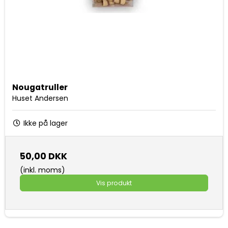
Nougatruller
Huset Andersen
Ikke på lager
50,00 DKK
(inkl. moms)
Vis produkt