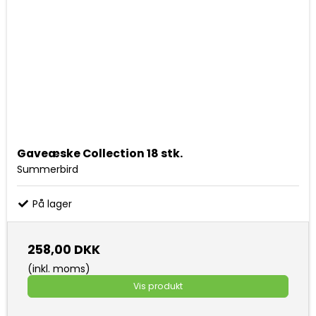
Gaveæske Collection 18 stk.
Summerbird
På lager
258,00 DKK
(inkl. moms)
Vis produkt