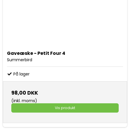
Gaveæske - Petit Four 4
Summerbird
På lager
98,00 DKK
(inkl. moms)
Vis produkt