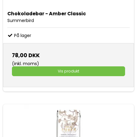
Chokoladebar - Amber Classic
Summerbird
På lager
78,00 DKK
(inkl. moms)
Vis produkt