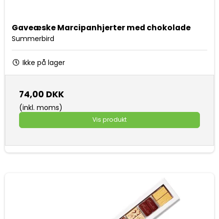
Gaveæske Marcipanhjerter med chokolade
Summerbird
Ikke på lager
74,00 DKK
(inkl. moms)
Vis produkt