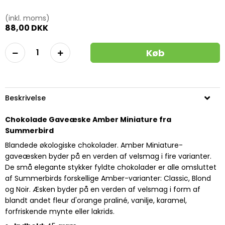
(inkl. moms)
88,00 DKK
Køb
Beskrivelse
Chokolade Gaveæske Amber Miniature fra
Summerbird
Blandede økologiske chokolader. Amber Miniature-
gaveæsken byder på en verden af velsmag i fire varianter.
De små elegante stykker fyldte chokolader er alle omsluttet
af Summerbirds forskellige Amber-varianter: Classic, Blond
og Noir. Æsken byder på en verden af velsmag i form af
blandt andet fleur d'orange praliné, vanilje, karamel,
forfriskende mynte eller lakrids.