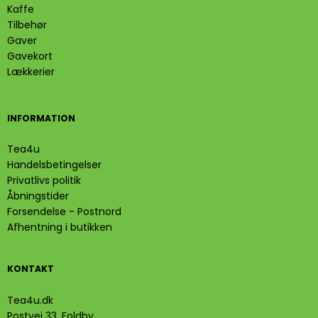
Kaffe
Tilbehør
Gaver
Gavekort
Lækkerier
INFORMATION
Tea4u
Handelsbetingelser
Privatlivs politik
Åbningstider
Forsendelse - Postnord
Afhentning i butikken
KONTAKT
Tea4u.dk
Postvej 33, Foldby