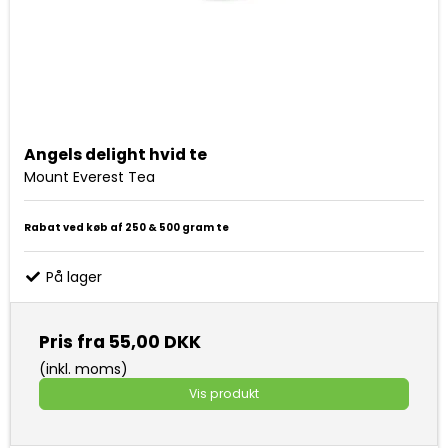
Angels delight hvid te
Mount Everest Tea
Rabat ved køb af 250 & 500 gram te
På lager
Pris fra
55,00 DKK
(inkl. moms)
Vis produkt