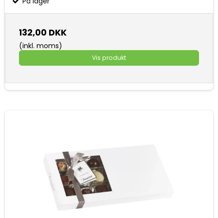
På lager
132,00 DKK
(inkl. moms)
Vis produkt