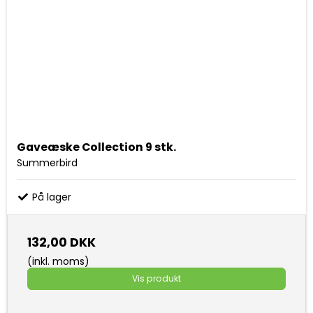
Gaveæske Collection 9 stk.
Summerbird
På lager
132,00 DKK
(inkl. moms)
Vis produkt