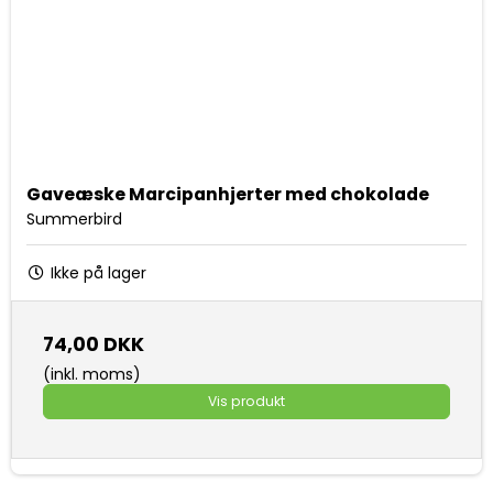
Gaveæske Marcipanhjerter med chokolade
Summerbird
Ikke på lager
74,00 DKK
(inkl. moms)
Vis produkt