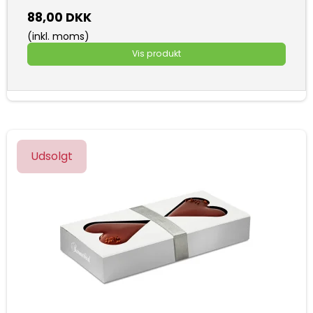
88,00 DKK
(inkl. moms)
Vis produkt
Udsolgt