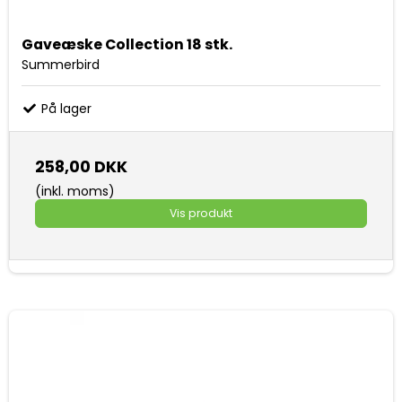
Gaveæske Collection 18 stk.
Summerbird
På lager
258,00 DKK
(inkl. moms)
Vis produkt