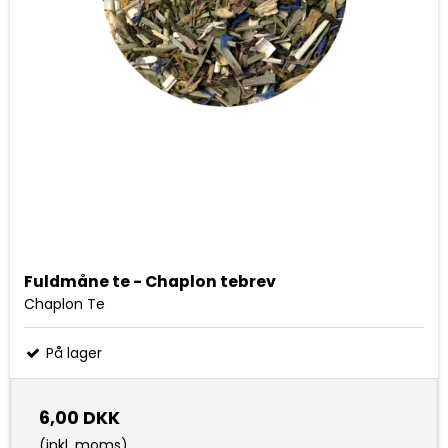
Fuldmåne te - Chaplon tebrev
Chaplon Te
På lager
6,00 DKK
(inkl. moms)