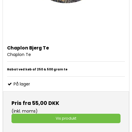
Chaplon Bjerg Te
Chaplon Te
Rabat ved køb af 250 & 500 gram te
På lager
Pris fra
55,00 DKK
(inkl. moms)
Vis produkt