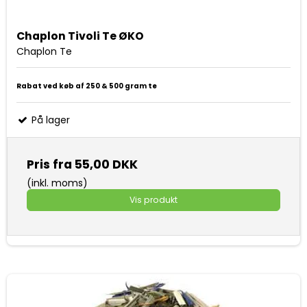
Chaplon Tivoli Te ØKO
Chaplon Te
Rabat ved køb af 250 & 500 gram te
På lager
Pris fra
55,00 DKK
(inkl. moms)
Vis produkt