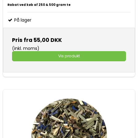
Rabat ved køb af 250 & 500 gram te
På lager
Pris fra
55,00 DKK
(inkl. moms)
Vis produkt