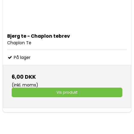
Bjerg te - Chaplon tebrev
Chaplon Te
På lager
6,00 DKK
(inkl. moms)
Vis produkt