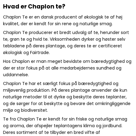
Hvad er Chaplon te?
Chaplon Te er en dansk producent af økologisk te af høj
kvalitet, der er kendt for sin rene og naturlige smag.
Chaplon Te producerer et bredt udvalg af te, herunder sort
te, grøn te og hvid te. Virksomheden dyrker og høster selv
tebladene på deres plantage, og deres te er certificeret
økologisk og Fairtrade.
Hos Chaplon er man meget bevidste om bæredygtighed og
der er stor fokus på at alle medarbejdernes sundhed og
uddannelse.
Chaplon Te har et særligt fokus på bæredygtighed og
miljøvenlig produktion. På deres plantage anvender de kun
naturlige metoder til at dyrke og beskytte deres teplanter,
og de sørger for at beskytte og bevare det omkringliggende
miljø og biodiversitet.
Te fra Chaplon Te er kendt for sin friske og naturlige smag
og aroma, der afspejler teplantagens klima og jordbund.
Deres sortiment af te tilbyder en bred vifte af