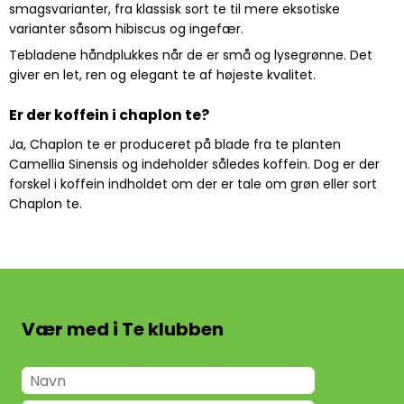
smagsvarianter, fra klassisk sort te til mere eksotiske
varianter såsom hibiscus og ingefær.
Tebladene håndplukkes når de er små og lysegrønne. Det
giver en let, ren og elegant te af højeste kvalitet.
Er der koffein i chaplon te?
Ja, Chaplon te er produceret på blade fra te planten
Camellia Sinensis og indeholder således koffein. Dog er der
forskel i koffein indholdet om der er tale om grøn eller sort
Chaplon te.
Vær med i Te klubben