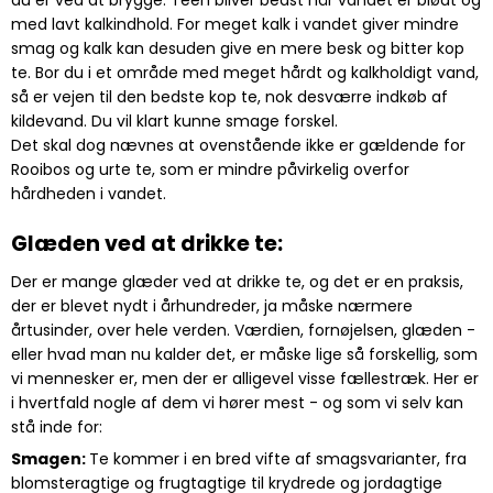
du er ved at brygge. Teen bliver bedst når vandet er blødt og
med lavt kalkindhold. For meget kalk i vandet giver mindre
smag og kalk kan desuden give en mere besk og bitter kop
te. Bor du i et område med meget hårdt og kalkholdigt vand,
så er vejen til den bedste kop te, nok desværre indkøb af
kildevand. Du vil klart kunne smage forskel.
Det skal dog nævnes at ovenstående ikke er gældende for
Rooibos og urte te, som er mindre påvirkelig overfor
hårdheden i vandet.
Glæden ved at drikke te:
Der er mange glæder ved at drikke te, og det er en praksis,
der er blevet nydt i århundreder, ja måske nærmere
årtusinder, over hele verden. Værdien, fornøjelsen, glæden -
eller hvad man nu kalder det, er måske lige så forskellig, som
vi mennesker er, men der er alligevel visse fællestræk. Her er
i hvertfald nogle af dem vi hører mest - og som vi selv kan
stå inde for:
Smagen:
Te kommer i en bred vifte af smagsvarianter, fra
blomsteragtige og frugtagtige til krydrede og jordagtige