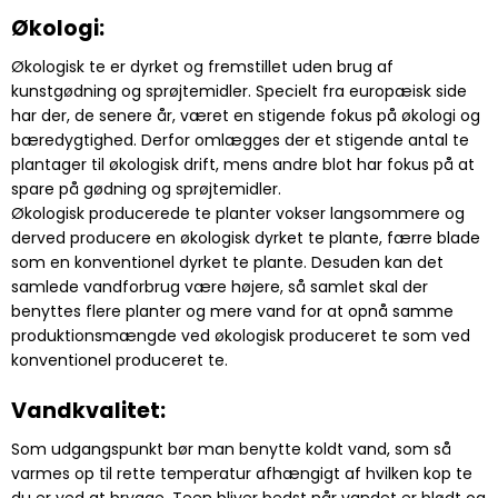
Økologi:
Økologisk te er dyrket og fremstillet uden brug af
kunstgødning og sprøjtemidler. Specielt fra europæisk side
har der, de senere år, været en stigende fokus på økologi og
bæredygtighed. Derfor omlægges der et stigende antal te
plantager til økologisk drift, mens andre blot har fokus på at
spare på gødning og sprøjtemidler.
Økologisk producerede te planter vokser langsommere og
derved producere en økologisk dyrket te plante, færre blade
som en konventionel dyrket te plante. Desuden kan det
samlede vandforbrug være højere, så samlet skal der
benyttes flere planter og mere vand for at opnå samme
produktionsmængde ved økologisk produceret te som ved
konventionel produceret te.
Vandkvalitet:
Som udgangspunkt bør man benytte koldt vand, som så
varmes op til rette temperatur afhængigt af hvilken kop te