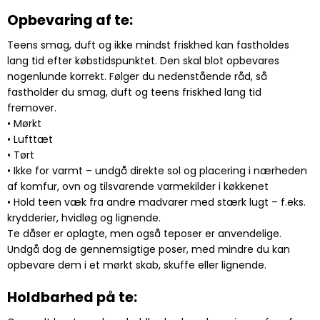
Opbevaring af te:
Teens smag, duft og ikke mindst friskhed kan fastholdes
lang tid efter købstidspunktet. Den skal blot opbevares
nogenlunde korrekt. Følger du nedenstående råd, så
fastholder du smag, duft og teens friskhed lang tid
fremover.
• Mørkt
• Lufttæt
• Tørt
• Ikke for varmt – undgå direkte sol og placering i nærheden
af komfur, ovn og tilsvarende varmekilder i køkkenet
• Hold teen væk fra andre madvarer med stærk lugt – f.eks.
krydderier, hvidløg og lignende.
Te dåser er oplagte, men også teposer er anvendelige.
Undgå dog de gennemsigtige poser, med mindre du kan
opbevare dem i et mørkt skab, skuffe eller lignende.
Holdbarhed på te: