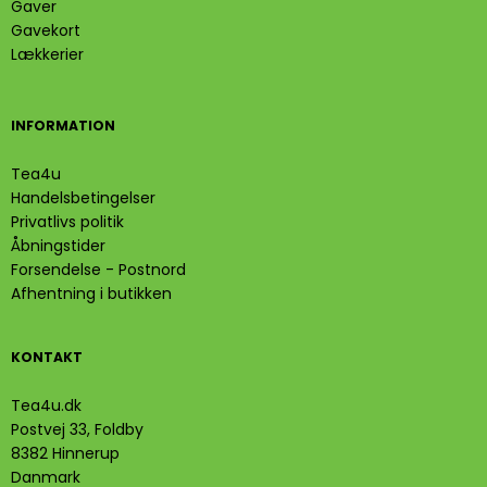
Gaver
Gavekort
Lækkerier
INFORMATION
Tea4u
Handelsbetingelser
Privatlivs politik
Åbningstider
Forsendelse - Postnord
Afhentning i butikken
KONTAKT
Tea4u.dk
Postvej 33, Foldby
8382 Hinnerup
Danmark