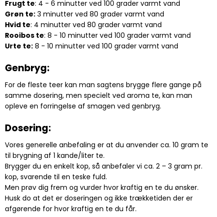
Frugt te
: 4 - 6 minutter ved 100 grader varmt vand
Grøn te
:
3 minutter ved 80 grader varmt vand
Hvid te
: 4 minutter ved 80 grader varmt vand
Rooibos te
: 8 - 10 minutter ved 100 grader varmt vand
Urte te
:
8 - 10 minutter ved 100 grader varmt vand
Genbryg:
For de fleste teer kan man sagtens brygge flere gange på
samme dosering, men specielt ved aroma te, kan man
opleve en forringelse af smagen ved genbryg.
Dosering:
Vores generelle anbefaling er at du anvender ca. 10 gram te
til brygning af 1 kande/liter te.
Brygger du en enkelt kop, så anbefaler vi ca. 2 – 3 gram pr.
kop, svarende til en teske fuld.
Men prøv dig frem og vurder hvor kraftig en te du ønsker.
Husk do at det er doseringen og ikke trækketiden der er
afgørende for hvor kraftig en te du får.