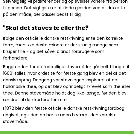
Selvfølgelig vil præferencer og oplevelser variere fra person
til person. Det vigtigste er at finde glæden ved at drikke te
på den måde, der passer bedst til dig.
"Skal det staves te eller the?
Ifølge den officielle danske retskrivning er te den korrekte
form, men ikke desto mindre er der stadig mange som
bruger the - og det såvel blandt forbrugere som
forhandlere.
Baggrunden for de forskellige stavemåder går helt tilbage til
1600-tallet, hvor ordet te for første gang blev en del af det
danske sprog. Dengang var stavningen inspireret af det
hollandske thee, og det blev oprindeligt skrevet som the eller
thee. Denne stavemåde holdt dog ikke længe, før den blev
ændret til den kortere form te.
I 1872 blev den første officielle danske retskrivningsordbog
udgivet, og siden da har te uden h været den korrekte
stavemåde.