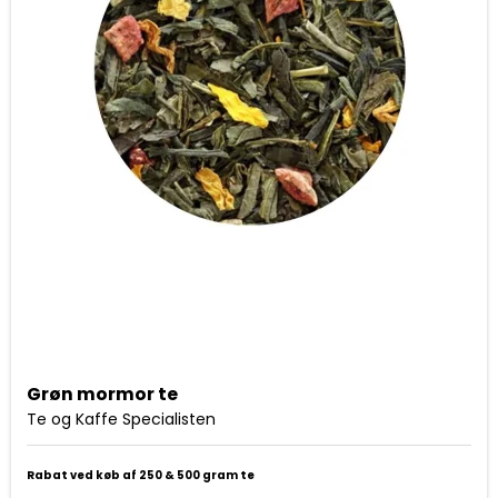
Grøn mormor te
Te og Kaffe Specialisten
Rabat ved køb af 250 & 500 gram te