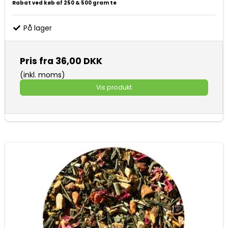
Rabat ved køb af 250 & 500 gram te
På lager
Pris fra
36,00 DKK
(inkl. moms)
Vis produkt