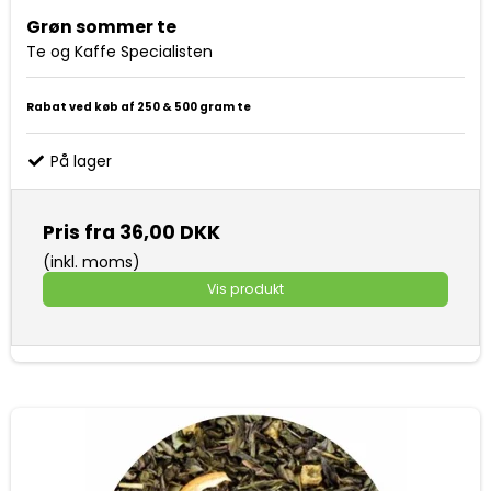
Grøn sommer te
Te og Kaffe Specialisten
Rabat ved køb af 250 & 500 gram te
På lager
Pris fra
36,00 DKK
(inkl. moms)
Vis produkt