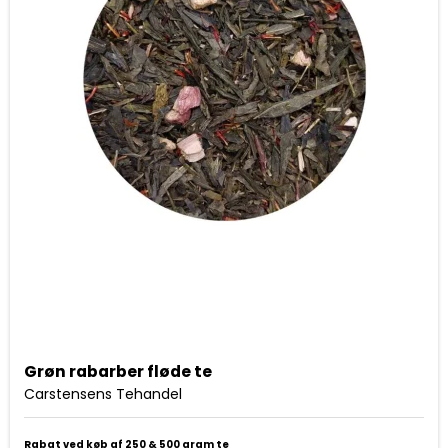
Grøn rabarber fløde te
Carstensens Tehandel
Rabat ved køb af 250 & 500 gram te