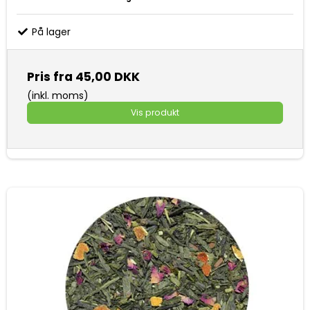
På lager
Pris fra
45,00 DKK
(inkl. moms)
Vis produkt