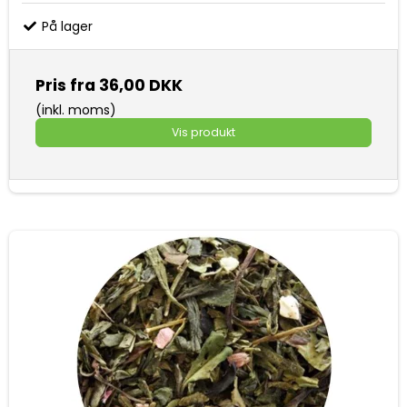
På lager
Pris fra
36,00 DKK
(inkl. moms)
Vis produkt