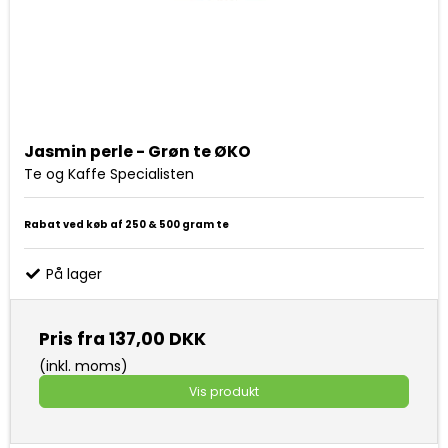
Jasmin perle - Grøn te ØKO
Te og Kaffe Specialisten
Rabat ved køb af 250 & 500 gram te
På lager
Pris fra
137,00 DKK
(inkl. moms)
Vis produkt