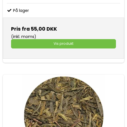
På lager
Pris fra
55,00 DKK
(inkl. moms)
Vis produkt