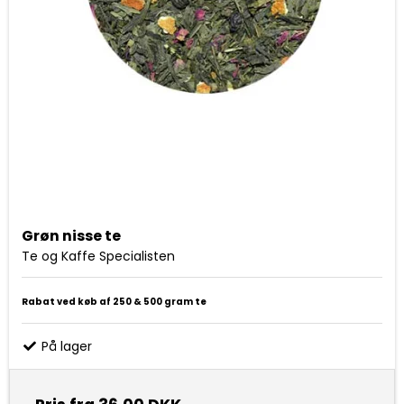
Grøn nisse te
Te og Kaffe Specialisten
Rabat ved køb af 250 & 500 gram te
På lager