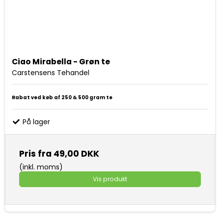
Ciao Mirabella - Grøn te
Carstensens Tehandel
Rabat ved køb af 250 & 500 gram te
På lager
Pris fra
49,00 DKK
(inkl. moms)
Vis produkt