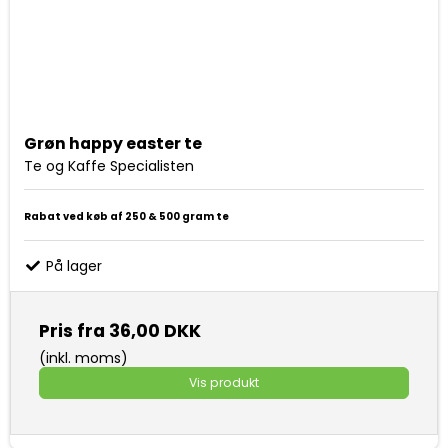
Grøn happy easter te
Te og Kaffe Specialisten
Rabat ved køb af 250 & 500 gram te
På lager
Pris fra
36,00 DKK
(inkl. moms)
Vis produkt