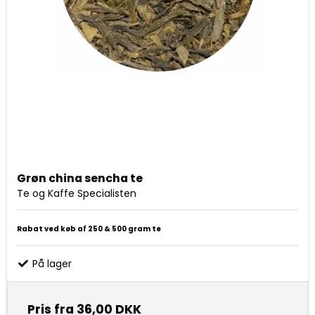
Grøn china sencha te
Te og Kaffe Specialisten
Rabat ved køb af 250 & 500 gram te
På lager
Pris fra
36,00 DKK