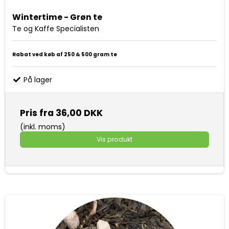
Wintertime - Grøn te
Te og Kaffe Specialisten
Rabat ved køb af 250 & 500 gram te
På lager
Pris fra
36,00 DKK
(inkl. moms)
Vis produkt