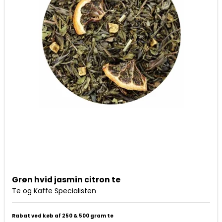
Grøn hvid jasmin citron te
Te og Kaffe Specialisten
Rabat ved køb af 250 & 500 gram te