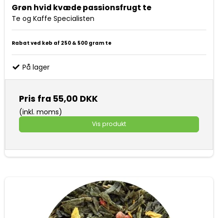
Grøn hvid kvæde passionsfrugt te
Te og Kaffe Specialisten
Rabat ved køb af 250 & 500 gram te
På lager
Pris fra
55,00 DKK
(inkl. moms)
Vis produkt