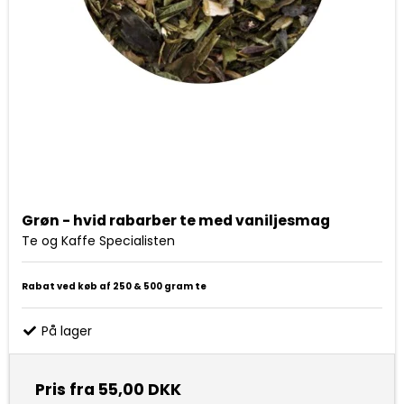
Grøn - hvid rabarber te med vaniljesmag
Te og Kaffe Specialisten
Rabat ved køb af 250 & 500 gram te
På lager
Pris fra
55,00 DKK