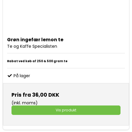
Grøn ingefær lemon te
Te og Kaffe Specialisten
Rabat ved køb af 250 & 500 gram te
På lager
Pris fra
36,00 DKK
(inkl. moms)
Vis produkt