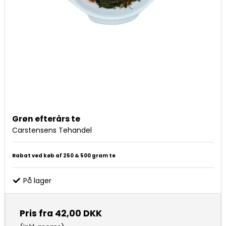
Grøn efterårs te
Carstensens Tehandel
Rabat ved køb af 250 & 500 gram te
På lager
Pris fra
42,00 DKK