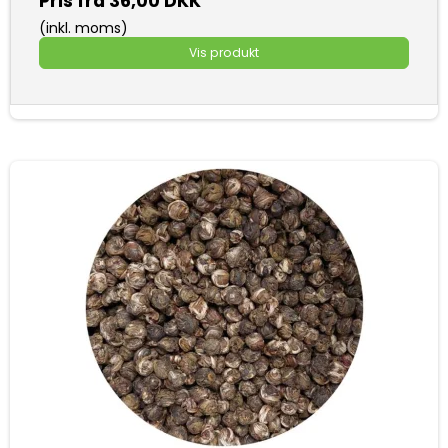
Pris fra
36,00 DKK
(inkl. moms)
Vis produkt