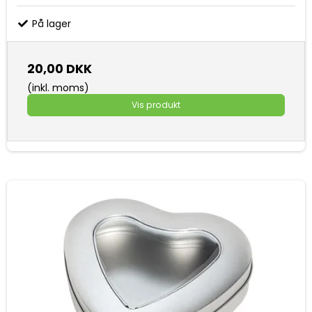
På lager
20,00 DKK
(inkl. moms)
Vis produkt