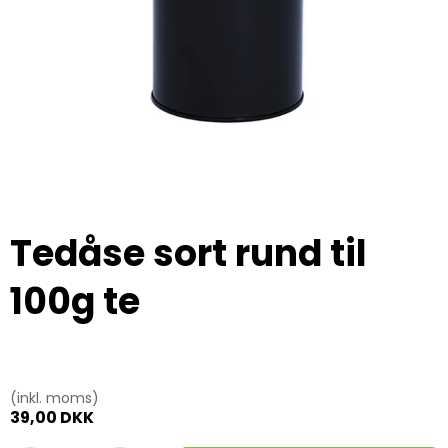
Tedåse sort rund til
100g te
(inkl. moms)
39,00 DKK