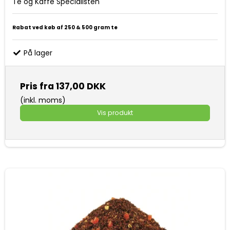
Te og Kaffe Specialisten
Rabat ved køb af 250 & 500 gram te
På lager
Pris fra
137,00 DKK
(inkl. moms)
Vis produkt