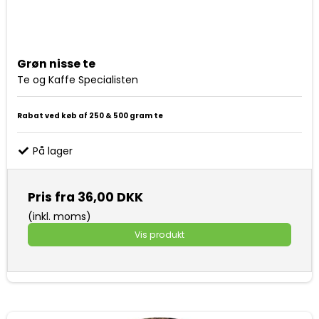
Grøn nisse te
Te og Kaffe Specialisten
Rabat ved køb af 250 & 500 gram te
På lager
Pris fra
36,00 DKK
(inkl. moms)
Vis produkt