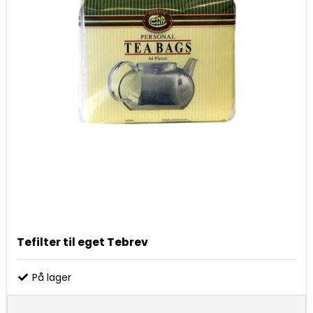
Tefilter til eget Tebrev
På lager