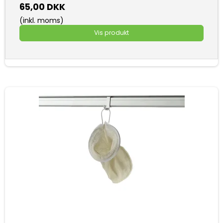
65,00 DKK
(inkl. moms)
Vis produkt