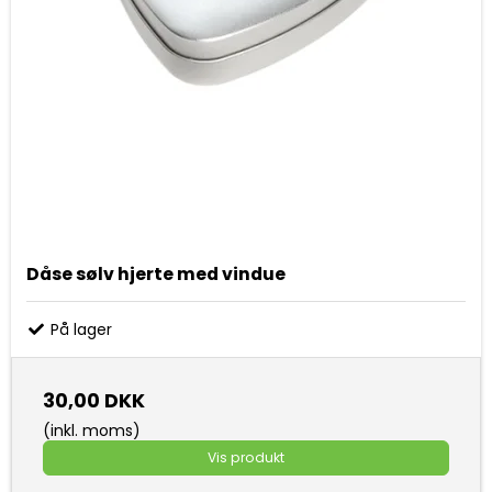
Dåse sølv hjerte med vindue
På lager
30,00 DKK
(inkl. moms)
Vis produkt