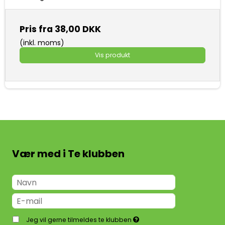
Pris fra
38,00 DKK
(inkl. moms)
Vis produkt
Vær med i Te klubben
Jeg vil gerne tilmeldes te klubben